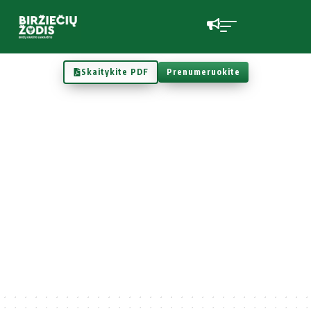
Skaitykite PDF
Prenumeruokite