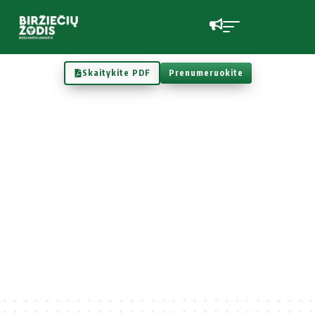
Skaitykite PDF
Prenumeruokite