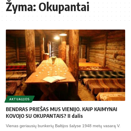
Žyma:
Okupantai
AKTUALIJOS
BENDRAS PRIEŠAS MUS VIENIJO. KAIP KAIMYNAI
KOVOJO SU OKUPANTAIS? II dalis
Vienas geriausių bunkerių Baltijos šalyse 1948 metų vasarą V.