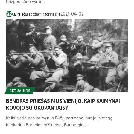
Brizgos būrio vyrai…
2021-04-02
„Biržiečių žodžio“ informacija
AKTUALIJOS
BENDRAS PRIEŠAS MUS VIENIJO. KAIP KAIMYNAI
KOVOJO SU OKUPANTAIS?
Keliai vedė pas kaimynus Biržų partizanai turėjo įsirengę
bunkerius Barbelės miškuose, Budbergio,…