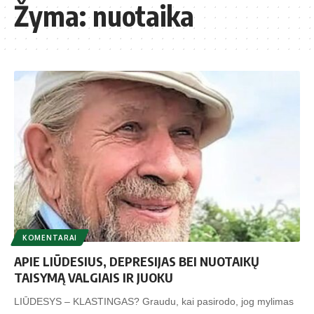
Žyma:
nuotaika
KOMENTARAI
APIE LIŪDESIUS, DEPRESIJAS BEI NUOTAIKŲ
TAISYMĄ VALGIAIS IR JUOKU
LIŪDESYS – KLASTINGAS? Graudu, kai pasirodo, jog mylimas