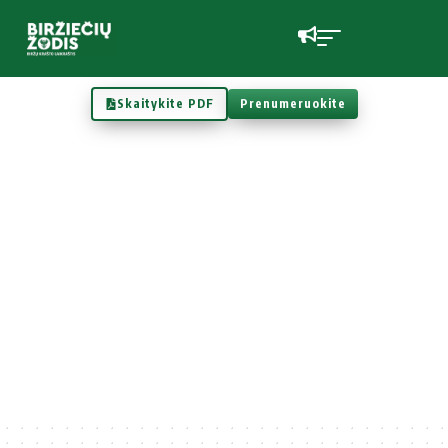
Skaitykite PDF
Prenumeruokite