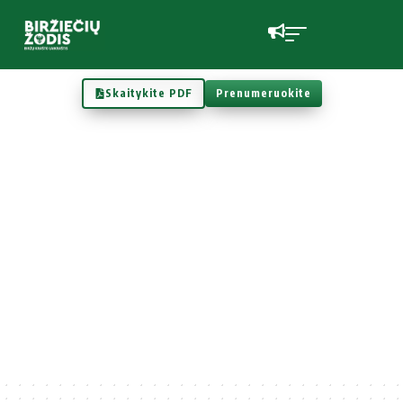
Skaitykite PDF
Prenumeruokite