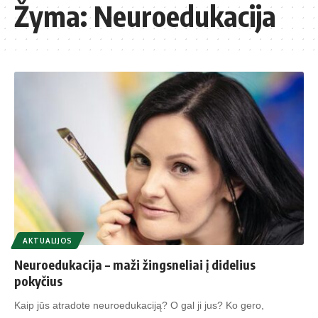
Žyma:
Neuroedukacija
AKTUALIJOS
Neuroedukacija – maži žingsneliai į didelius
pokyčius
Kaip jūs atradote neuroedukaciją? O gal ji jus? Ko gero,