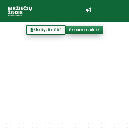
Skaitykite PDF
Prenumeruokite