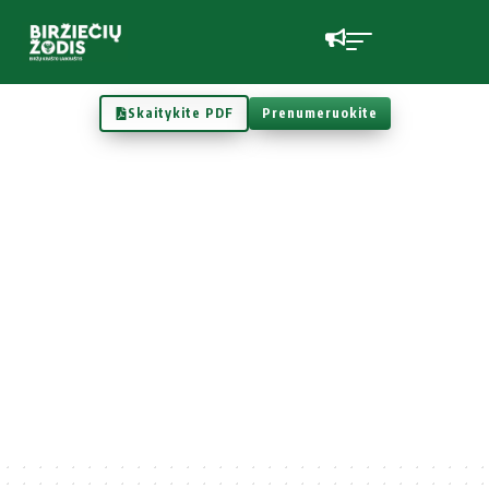
Skaitykite PDF
Prenumeruokite