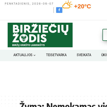
PENKTADIENIS, 2026-08-07
+20°C
AKTUALIJOS
TEISĖTVARKA
SVEIKATA
ŪKI
Žyma:
Nemokamas vie