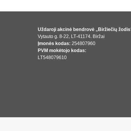
Uždaroji akcinė bendrovė „Biržiečių žodis
Vytauto g. 8-22, LT-41174. Biržai
Įmonės kodas:
254807960
PVM mokėtojo kodas:
LT548079610