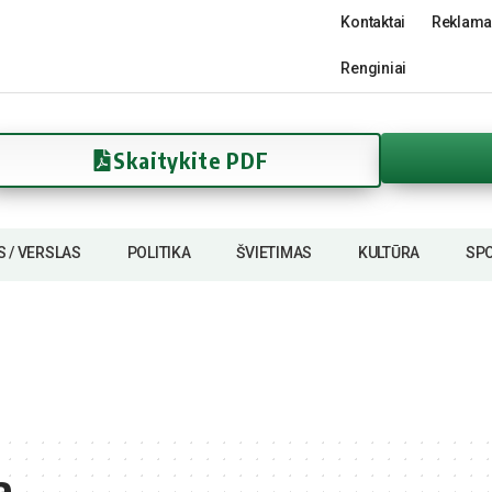
Kontaktai
Reklama
Renginiai
Skaitykite PDF
S / VERSLAS
POLITIKA
ŠVIETIMAS
KULTŪRA
SP
a