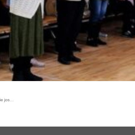
prie jos…