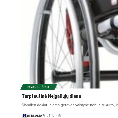
PRAVARTU ŽINOTI
Tarptautinė Neįgaliųjų diena
Šiandien deklaruojama gerovės valstybė nebus sukurta, k
2021-12-06
REKLAMA