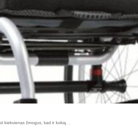
ol kiekvienas žmogus, kad ir kokią…