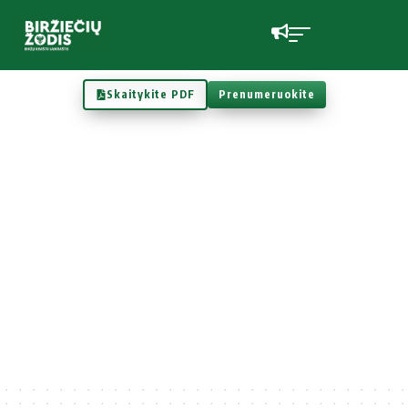
Skaitykite PDF
Prenumeruokite