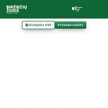
Skaitykite PDF
Prenumeruokite