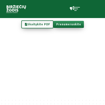
Skaitykite PDF
Prenumeruokite