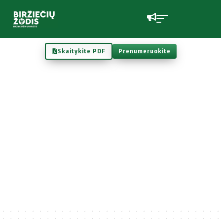
Skaitykite PDF
Prenumeruokite