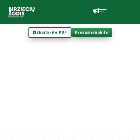
Skaitykite PDF
Prenumeruokite