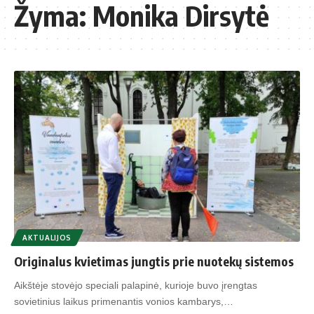
Žyma:
Monika Dirsytė
AKTUALIJOS
Originalus kvietimas jungtis prie nuotekų sistemos
Aikštėje stovėjo speciali palapinė, kurioje buvo įrengtas
sovietinius laikus primenantis vonios kambarys,…