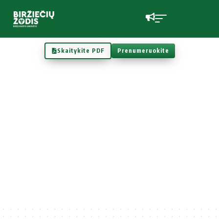
Skaitykite PDF
Prenumeruokite