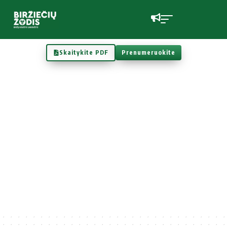
Skaitykite PDF
Prenumeruokite