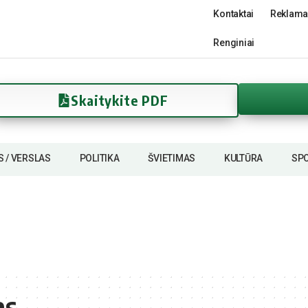
Kontaktai
Reklama
Renginiai
Skaitykite PDF
S / VERSLAS
POLITIKA
ŠVIETIMAS
KULTŪRA
SP
as