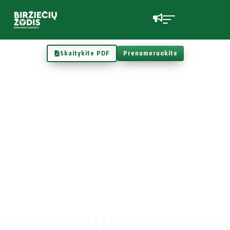
Skaitykite PDF
Prenumeruokite