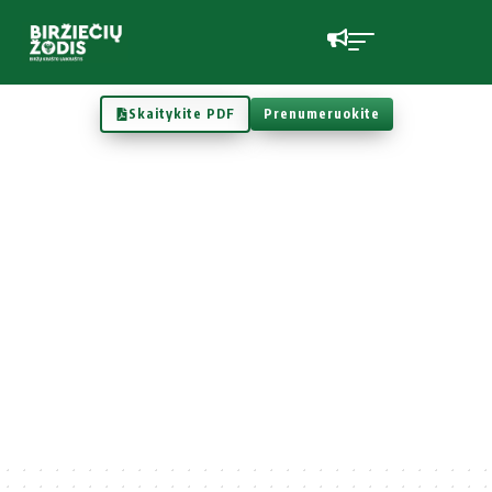
Skaitykite PDF
Prenumeruokite