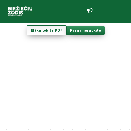
Skaitykite PDF
Prenumeruokite