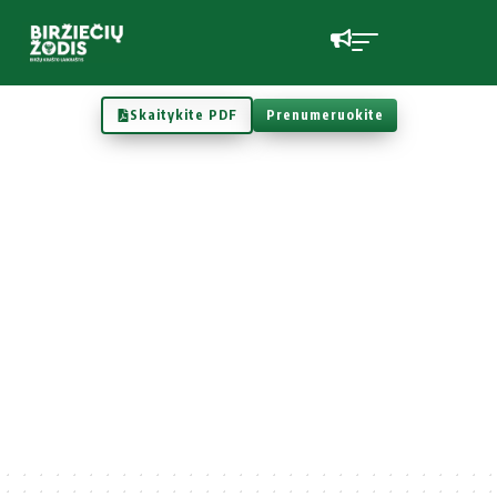
Skaitykite PDF
Prenumeruokite