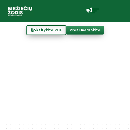
Skaitykite PDF
Prenumeruokite