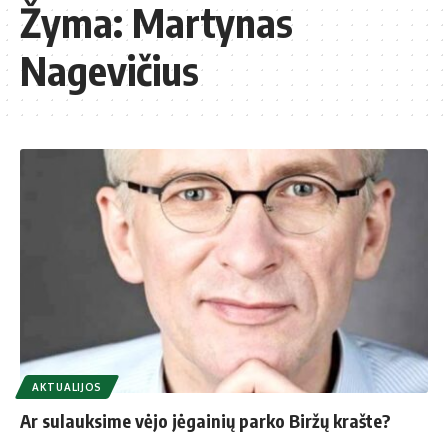
Žyma:
Martynas
Nagevičius
AKTUALIJOS
Ar sulauksime vėjo jėgainių parko Biržų krašte?