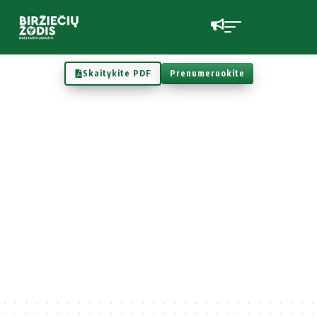
Skaitykite PDF
Prenumeruokite