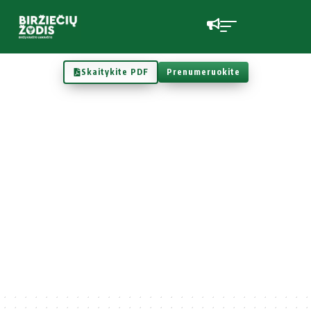
Skaitykite PDF
Prenumeruokite