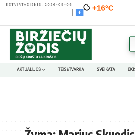
KETVIRTADIENIS, 2026-08-06
+16°C
AKTUALIJOS
TEISĖTVARKA
SVEIKATA
ŪKI
Žyma:
Marius Skuodis