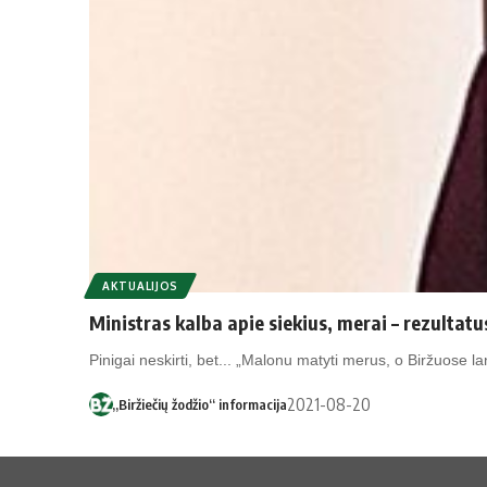
AKTUALIJOS
Ministras kalba apie siekius, merai – rezultatu
Pinigai neskirti, bet... „Malonu matyti merus, o Biržuose
2021-08-20
„Biržiečių žodžio“ informacija