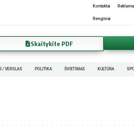
Kontaktai
Reklama
Renginiai
Skaitykite PDF
S / VERSLAS
POLITIKA
ŠVIETIMAS
KULTŪRA
SP