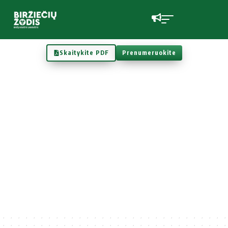
Skaitykite PDF
Prenumeruokite