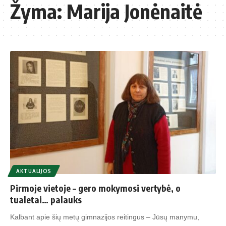
Žyma:
Marija Jonėnaitė
AKTUALIJOS
Pirmoje vietoje – gero mokymosi vertybė, o
tualetai… palauks
Kalbant apie šių metų gimnazijos reitingus – Jūsų manymu,