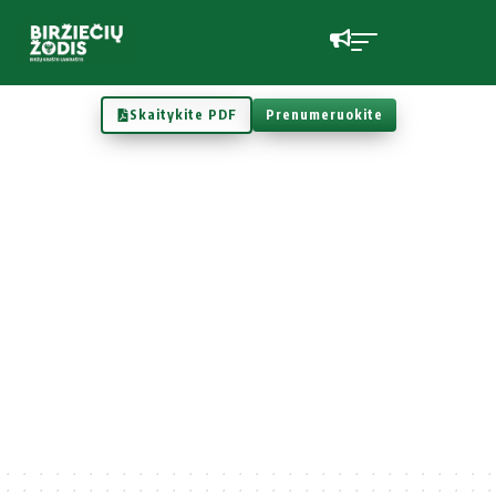
Skaitykite PDF
Prenumeruokite