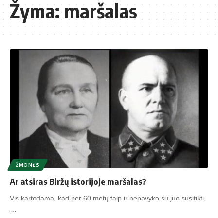
Žyma:
maršalas
ŽMONĖS
Ar atsiras Biržų istorijoje maršalas?
Vis kartodama, kad per 60 metų taip ir nepavyko su juo susitikti,
…