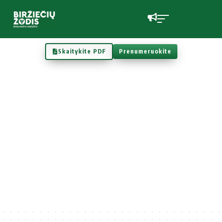
Skaitykite PDF
Prenumeruokite