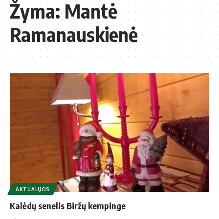
Žyma:
Mantė
Ramanauskienė
AKTUALIJOS
Kalėdų senelis Biržų kempinge