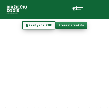
Skaitykite PDF
Prenumeruokite