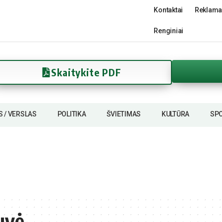
Kontaktai
Reklama
Renginiai
Skaitykite PDF
S / VERSLAS
POLITIKA
ŠVIETIMAS
KULTŪRA
SP
uvė