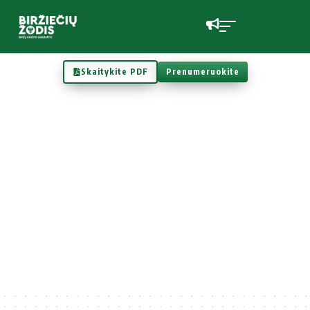
Skaitykite PDF
Prenumeruokite