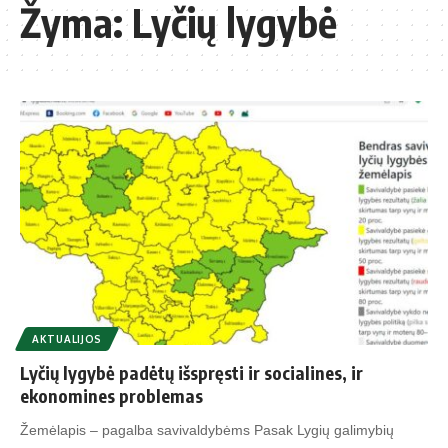
Žyma:
Lyčių lygybė
AKTUALIJOS
Lyčių lygybė padėtų išspręsti ir socialines, ir
ekonomines problemas
Žemėlapis – pagalba savivaldybėms Pasak Lygių galimybių