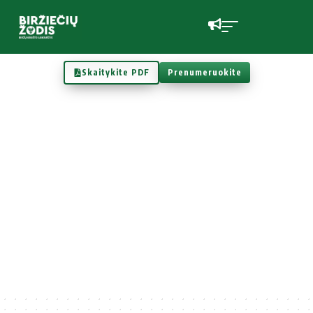
Skaitykite PDF
Prenumeruokite