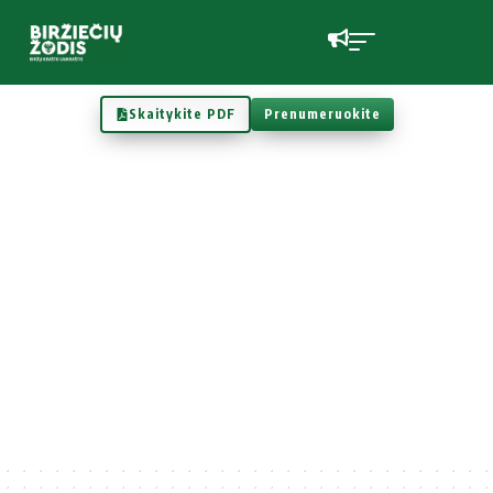
Skaitykite PDF
Prenumeruokite