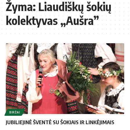
Žyma:
Liaudiškų šokių
kolektyvas „Aušra”
BIRŽAI
JUBILIEJINĖ ŠVENTĖ SU ŠOKIAIS IR LINKĖJIMAIS