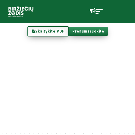
Skaitykite PDF
Prenumeruokite