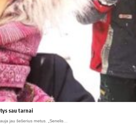
tys sau tarnai
nkauja jau šešerius metus. „Senelis…