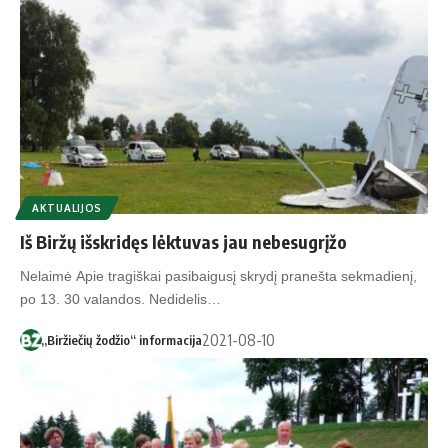
AKTUALIJOS
Iš Biržų išskridęs lėktuvas jau nebesugrįžo
Nelaimė Apie tragiškai pasibaigusį skrydį pranešta sekmadienį,
po 13. 30 valandos. Nedidelis…
2021-08-10
„Biržiečių žodžio“ informacija