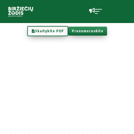
Skaitykite PDF
Prenumeruokite