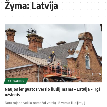
Žyma:
Latvija
AKTUALIJOS
Naujos lengvatos verslo liudijimams – Latvija – irgi
užsienis
Nors rajone veikia nemažai verslų, iš verslo liudijimų į