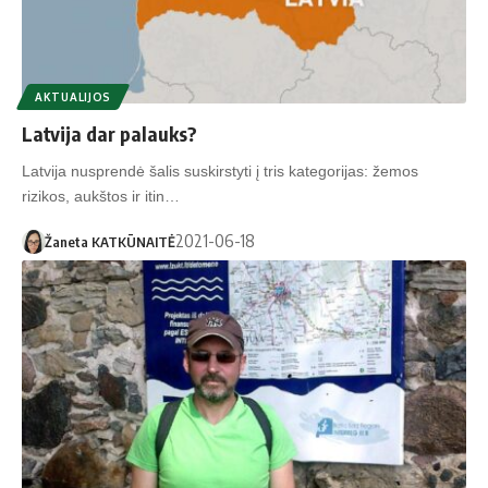
AKTUALIJOS
Latvija dar palauks?
Latvija nusprendė šalis suskirstyti į tris kategorijas: žemos
rizikos, aukštos ir itin…
2021-06-18
Žaneta KATKŪNAITĖ