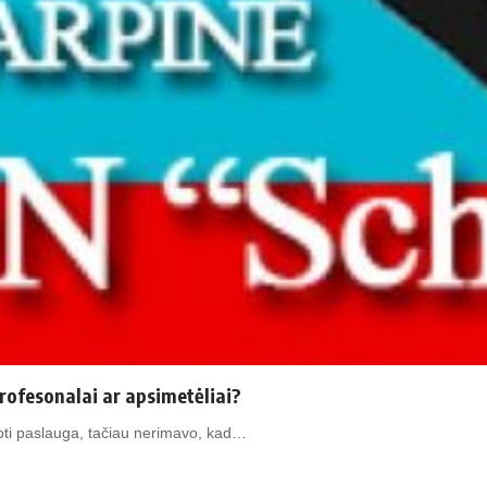
ofesonalai ar apsimetėliai?
doti paslauga, tačiau nerimavo, kad…