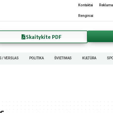
Kontaktai
Reklama
Renginiai
Skaitykite PDF
S / VERSLAS
POLITIKA
ŠVIETIMAS
KULTŪRA
SP
s