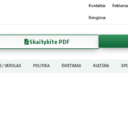
Kontaktai
Reklama
Renginiai
Skaitykite PDF
S / VERSLAS
POLITIKA
ŠVIETIMAS
KULTŪRA
SP