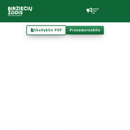
Skaitykite PDF
Prenumeruokite