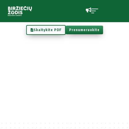
Skaitykite PDF
Prenumeruokite