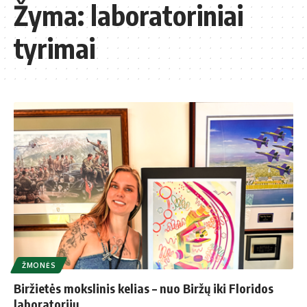
Žyma:
laboratoriniai
tyrimai
ŽMONĖS
Biržietės mokslinis kelias – nuo Biržų iki Floridos
laboratorijų