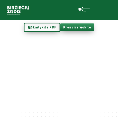
Skaitykite PDF
Prenumeruokite