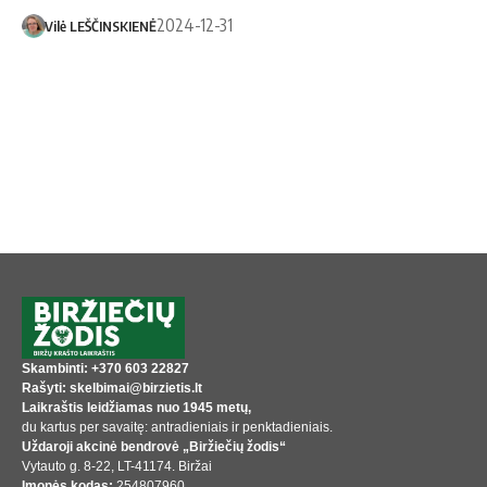
2024-12-31
Vilė LEŠČINSKIENĖ
Skambinti: +370 603 22827
Rašyti: skelbimai@birzietis.lt
Laikraštis leidžiamas nuo 1945 metų,
du kartus per savaitę: antradieniais ir penktadieniais.
Uždaroji akcinė bendrovė „Biržiečių žodis“
Vytauto g. 8-22, LT-41174. Biržai
Įmonės kodas:
254807960