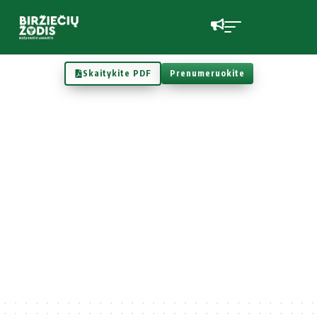
Skaitykite PDF
Prenumeruokite