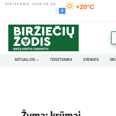
ŠEŠTADIENIS, 2026-08-08
+20°C
AKTUALIJOS
TEISĖTVARKA
SVEIKATA
ŪKI
Žyma:
krūmai