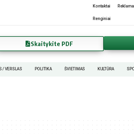
Kontaktai
Reklama
Renginiai
Skaitykite PDF
S / VERSLAS
POLITIKA
ŠVIETIMAS
KULTŪRA
SP