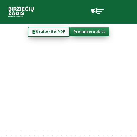
Skaitykite PDF
Prenumeruokite