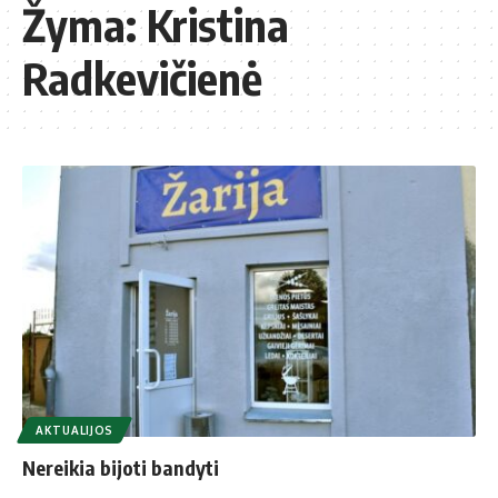
Žyma:
Kristina
Radkevičienė
AKTUALIJOS
Nereikia bijoti bandyti