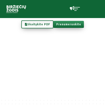
Skaitykite PDF
Prenumeruokite