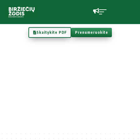
Skaitykite PDF
Prenumeruokite