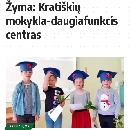
Žyma:
Kratiškių
mokykla-daugiafunkcis
centras
AKTUALIJOS