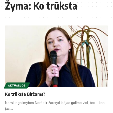
Žyma:
Ko trūksta
AKTUALIJOS
Ko trūksta Biržams?
Norai ir galimybės Norėti ir žarstyti idėjas galime visi, bet... kas
jas…