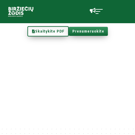
Skaitykite PDF
Prenumeruokite