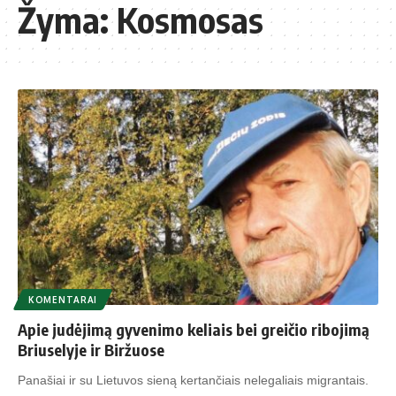
Žyma:
Kosmosas
KOMENTARAI
Apie judėjimą gyvenimo keliais bei greičio ribojimą
Briuselyje ir Biržuose
Panašiai ir su Lietuvos sieną kertančiais nelegaliais migrantais.