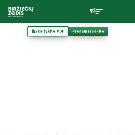
Skaitykite PDF
Prenumeruokite