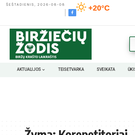
ŠEŠTADIENIS, 2026-08-08
+20°C
AKTUALIJOS
TEISĖTVARKA
SVEIKATA
ŪKI
Žyma:
Korepetitoriai