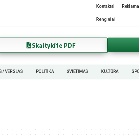
Kontaktai
Reklama
Renginiai
Skaitykite PDF
S / VERSLAS
POLITIKA
ŠVIETIMAS
KULTŪRA
SP