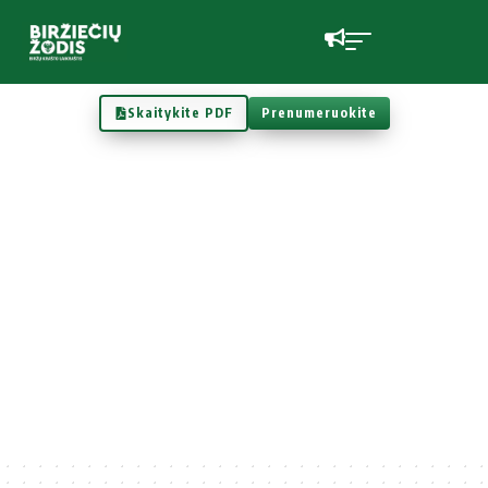
Skaitykite PDF
Prenumeruokite