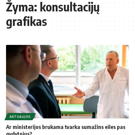
Žyma:
konsultacijų
grafikas
AKTUALIJOS
Ar ministerijos brukama tvarka sumažins eiles pas
gydytojus?