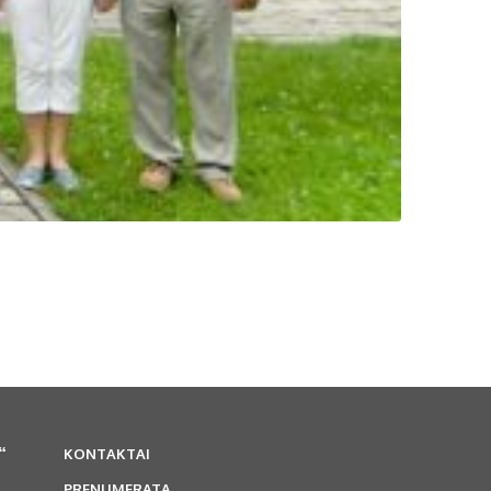
“
KONTAKTAI
PRENUMERATA