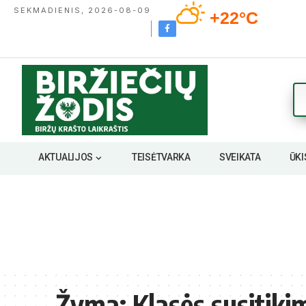
SEKMADIENIS, 2026-08-09
+22°C
AKTUALIJOS
TEISĖTVARKA
SVEIKATA
ŪKI
Žyma:
Klasės susitiki