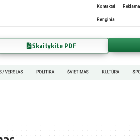
Kontaktai
Reklama
Renginiai
Skaitykite PDF
S / VERSLAS
POLITIKA
ŠVIETIMAS
KULTŪRA
SP
mas